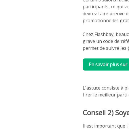
participants, ce qui 
devrez faire preuve d
promotionnelles gratu
Chez Flashbay, beauco
grave un code de réf
permet de suivre les 
En savoir plus sur
L'astuce consiste à pl
tirer le meilleur part
Conseil 2) Soye
Il est important que l