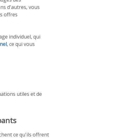
ans d'autres, vous
s offres
ge individuel, qui
nel
, ce qui vous
mations utiles et de
pants
hent ce qu'ils offrent