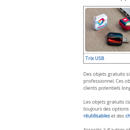
Trix USB
Des objets gratuits s
professionnel. Ces ob
clients potentiels lo
Les objets gratuits 
toujours des options
réutilisables
et des
ch
Associés à d'autres of