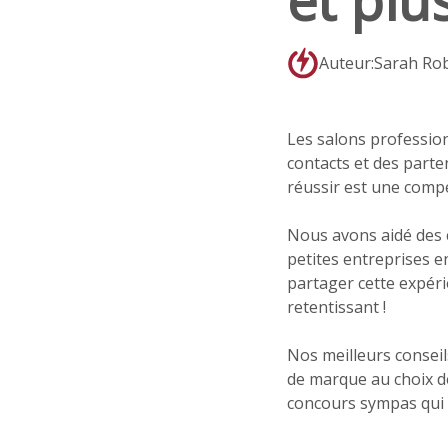
et plu
Auteur:Sarah Ro
Les salons professio
contacts et des parte
réussir est une comp
Nous avons aidé des c
petites entreprises 
partager cette expéri
retentissant !
Nos meilleurs consei
de marque au choix d
concours sympas qui a