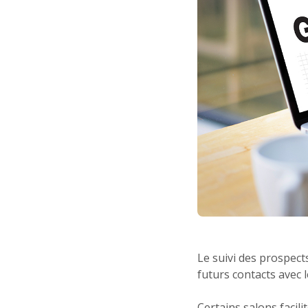
Le suivi des prospect
futurs contacts avec le
Certains salons facil