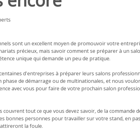
s encore
berts
nnels sont un excellent moyen de promouvoir votre entrepri
nariats précieux, mais savoir comment se préparer à un salo
étence unique qui demande un peu de pratique.
entaines d'entreprises à préparer leurs salons professionnel
en phase de démarrage ou de multinationales, et nous voul
ence avec vous pour faire de votre prochain salon professi
ls couvrent tout ce que vous devez savoir, de la commande 
es bonnes personnes pour travailler sur votre stand, en pas
ttireront la foule.