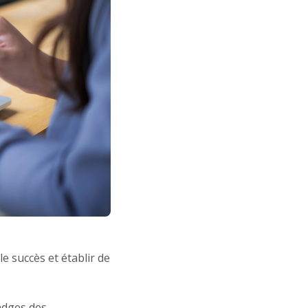
e succès et établir de
badges des