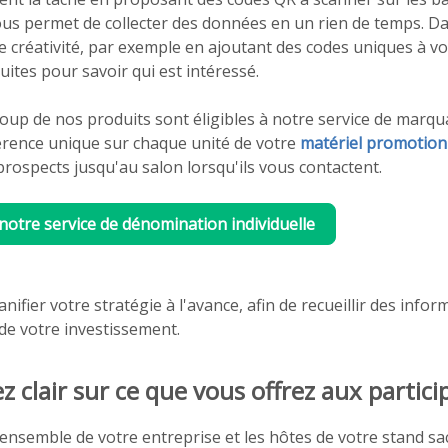
vous permet de collecter des données en un rien de temps. D
e créativité, par exemple en ajoutant des codes uniques à vo
ites pour savoir qui est intéressé.
up de nos produits sont éligibles à notre service de marqua
érence unique sur chaque unité de votre
matériel promotion
prospects jusqu'au salon lorsqu'ils vous contactent.
 notre service de dénomination individuelle
anifier votre stratégie à l'avance, afin de recueillir des infor
i de votre investissement.
z clair sur ce que vous offrez aux partici
'ensemble de votre entreprise et les hôtes de votre stand sac