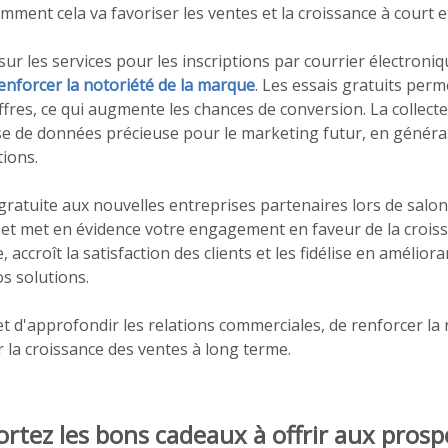
mment cela va favoriser les ventes et la croissance à court e
sur les services pour les inscriptions par courrier électroniq
enforcer la notoriété de la marque
. Les essais gratuits per
fres, ce qui augmente les chances de conversion. La collect
se de données précieuse pour le marketing futur, en généra
tions.
gratuite aux nouvelles entreprises partenaires lors de salo
s et met en évidence votre engagement en faveur de la croiss
 accroît la satisfaction des clients et les fidélise en améliora
s solutions.
t d'approfondir les relations commerciales, de renforcer la 
 la croissance des ventes à long terme.
ortez les bons cadeaux à offrir aux prosp