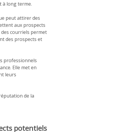
t à long terme.
ue peut attirer des
mettent aux prospects
e des courriels permet
nt des prospects et
ns professionnels
ance. Elle met en
nt leurs
réputation de la
ects potentiels