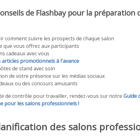
conseils de Flashbay pour la préparation 
ir comment suivre les prospects de chaque salon
ce que vous offrez aux participants
ns cadeaux avec vous
rticles promotionnels à l'avance
hôtes de stand avec soin
tion de votre présence sur les médias sociaux
adeaux ou des concours amusants
ste de contrôle pour travailler, rendez-vous sur notre
Guide d
me pour les salons professionnels !
anification des salons professi