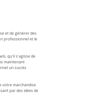
se et de générer des
n professionnel et le
s, qu'il s'agisse de
ons maintenant
onnel un succès
de votre marchandise
sant par des idées de