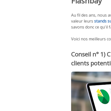
Flashbay
Au fil des ans, nous 
valeur leurs
stands s
savons donc ce qu'il f
Voici nos meilleurs c
Conseil n° 1) 
clients potent