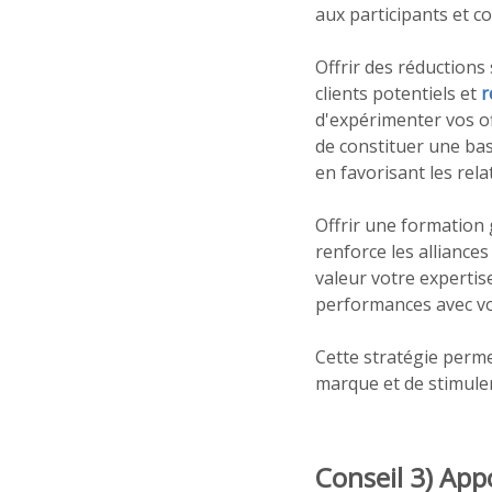
aux participants et co
Offrir des réductions 
clients potentiels et
r
d'expérimenter vos of
de constituer une ba
en favorisant les rela
Offrir une formation 
renforce les alliance
valeur votre expertise,
performances avec vo
Cette stratégie perme
marque et de stimuler
Conseil 3) App