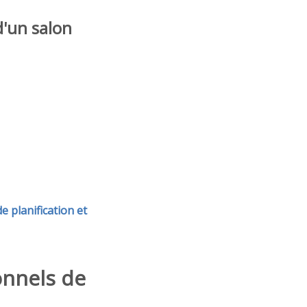
d'un salon
e planification et
onnels de