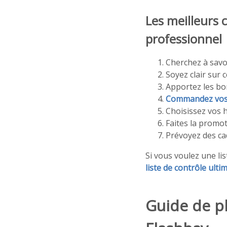
Les meilleurs 
professionnel
Cherchez à savo
Soyez clair sur 
Apportez les bo
Commandez vos a
Choisissez vos 
Faites la promo
Prévoyez des c
Si vous voulez une li
liste de contrôle ulti
Guide de pl