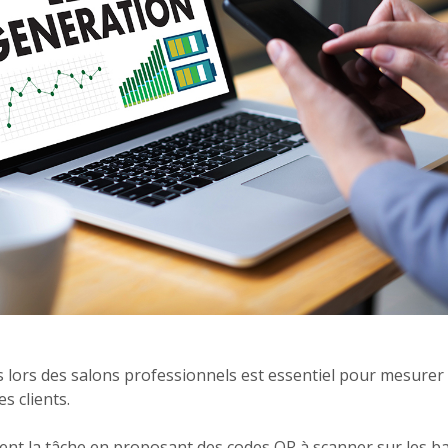
s lors des salons professionnels est essentiel pour mesurer l
s clients.
itent la tâche en proposant des codes QR à scanner sur les 