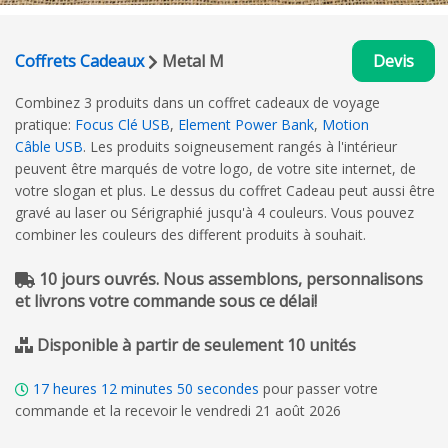
Coffrets Cadeaux
Metal M
Devis
Combinez 3 produits dans un coffret cadeaux de voyage
pratique:
Focus Clé USB
,
Element Power Bank
,
Motion
Câble USB
. Les produits soigneusement rangés à l'intérieur
peuvent être marqués de votre logo, de votre site internet, de
votre slogan et plus. Le dessus du coffret Cadeau peut aussi être
gravé au laser ou Sérigraphié jusqu'à 4 couleurs. Vous pouvez
combiner les couleurs des different produits à souhait.
10 jours ouvrés. Nous assemblons, personnalisons
et livrons votre commande sous ce délai!
Disponible à partir de seulement 10 unités
17
heures
12
minutes
50
secondes
pour passer votre
commande et la recevoir le vendredi 21 août 2026