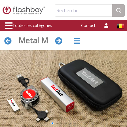
Recherche
Toutes les catégories
Contact
Metal M