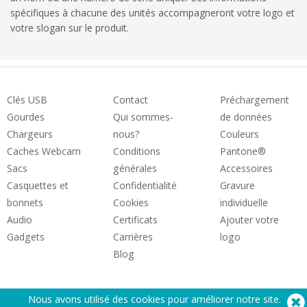
spécifiques à chacune des unités accompagneront votre logo et
votre slogan sur le produit.
Clés USB
Contact
Préchargement
Gourdes
Qui sommes-
de données
Chargeurs
nous?
Couleurs
Caches Webcam
Conditions
Pantone®
Sacs
générales
Accessoires
Casquettes et
Confidentialité
Gravure
bonnets
Cookies
individuelle
Audio
Certificats
Ajouter votre
Gadgets
Carrières
logo
Blog
Nous avons utilisé des cookies pour améliorer notre site.