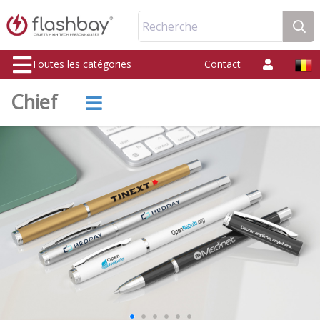
Recherche
Toutes les catégories
Contact
Chief