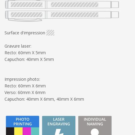
Surface d'impression
Gravure laser:
Recto: 60mm X 5mm
Capuchon: 40mm X 5mm
Impression photo:
Recto: 60mm X 6mm
Verso: 60mm X 6mm
Capuchon: 40mm X 6mm, 40mm X 6mm