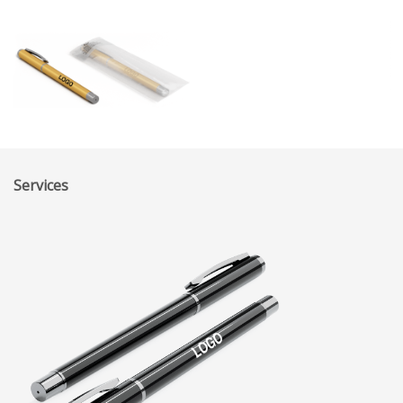
Services