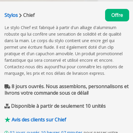
Stylos
Chief
Offre
Le stylo Chief est fabriqué à partir d'un alliage d'aluminium
robuste qui lui confère une sensation de solidité et de qualité
dans la main. Le corps du stylo contient une encre gel qui
permet une écriture fluide. Il est également doté d'un clip
pratique et d'un capuchon amovible. Un produit promotionnel
fantastique qui sera conservé et utilisé encore et encore.
Contactez-nous dès aujourd'hui pour connaître les options de
marquage, les prix et nos délais de livraison express.
8 jours ouvrés. Nous assemblons, personnalisons et
livrons votre commande sous ce délai!
Disponible à partir de seulement 10 unités
Avis des clients sur Chief
02
jours ouvrés
10
heures
07
minutes
pour passer votre