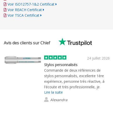
Voir ISO12757-1&2 Certificat
Voir REACH Certificat
Voir TSCA Certificat
Avis des clients sur Chief
24 juillet 2026
Stylos personnalisés
Commande de deux références de
stylos personnalisés, excellente 1ère
expérience, personne très réactive, à
l'écoute et très professionnelle, je
Lire la suite
recommande.
Alexandra