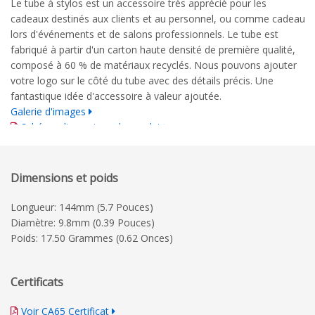
Le tube à stylos est un accessoire très apprécié pour les
cadeaux destinés aux clients et au personnel, ou comme cadeau
lors d'événements et de salons professionnels. Le tube est
fabriqué à partir d'un carton haute densité de première qualité,
composé à 60 % de matériaux recyclés. Nous pouvons ajouter
votre logo sur le côté du tube avec des détails précis. Une
fantastique idée d'accessoire à valeur ajoutée.
Galerie d'images
Schéma dimensionnel complet
Guide d'impression détaillé
Dimensions et poids
Longueur: 144mm (5.7 Pouces)
Diamètre: 9.8mm (0.39 Pouces)
Poids: 17.50 Grammes (0.62 Onces)
Certificats
Voir CA65 Certificat