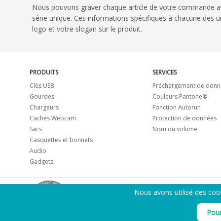
Nous pouvons graver chaque article de votre commande 
série unique. Ces informations spécifiques à chacune des
logo et votre slogan sur le produit.
PRODUITS
SERVICES
Clés USB
Préchargement de donn
Gourdes
Couleurs Pantone®
Chargeurs
Fonction Autorun
Caches Webcam
Protection de données
Sacs
Nom du volume
Casquettes et bonnets
Audio
Gadgets
Nous avons utilisé des coo
Pour