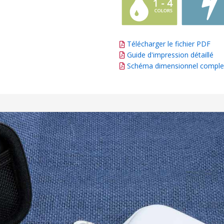
Télécharger le fichier PDF
Guide d'impression détaillé
Schéma dimensionnel comple