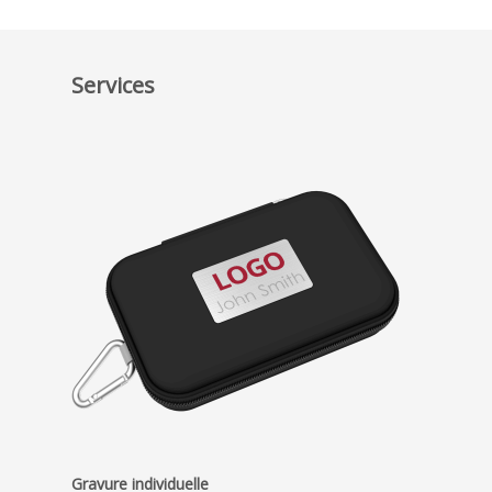
Services
Gravure individuelle