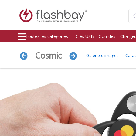
Toutes les catégories
Clés USB
Gourdes
Chargeu
Cosmic
Galerie d'images
Carac