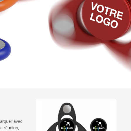
marquer avec
ne réunion,