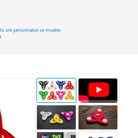
ts ont personnalisé ce modèle
t