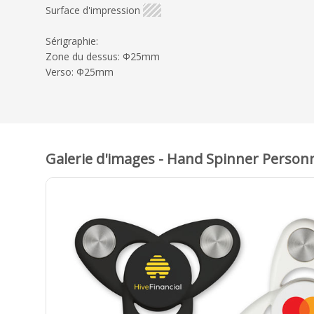
Surface d'impression
Sérigraphie:
Zone du dessus: Φ25mm
Verso: Φ25mm
Galerie d'images - Hand Spinner Personn