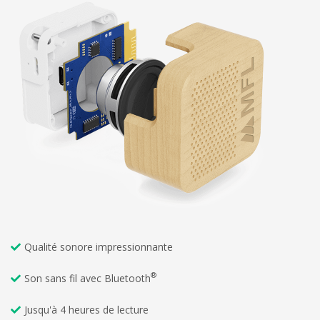
Qualité sonore impressionnante
®
Son sans fil avec Bluetooth
Jusqu'à 4 heures de lecture