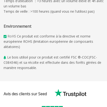
Temps d'utilisation ：>3 heures avec un volume élevé et 4h avec
un volume bas
Temps de veille : >100 heures (quand vous ne l'utilisez pas)
Environnement
RoHS
Ce produit est conforme à la directive et norme
européenne ROHS (limitation européenne de composants
aléatoires)
Le bois utilisé pour ce produit est certifié FSC ®-COC(FSC-
C084346) et sa récolte est effectuée dans des forêts gérées de
manière responsable.
Avis des clients sur Seed