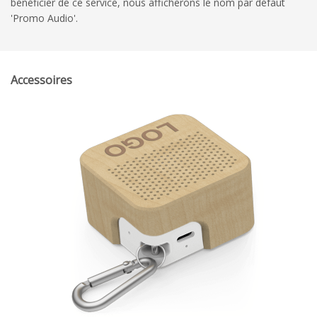
bénéficier de ce service, nous afficherons le nom par défaut
'Promo Audio'.
Accessoires