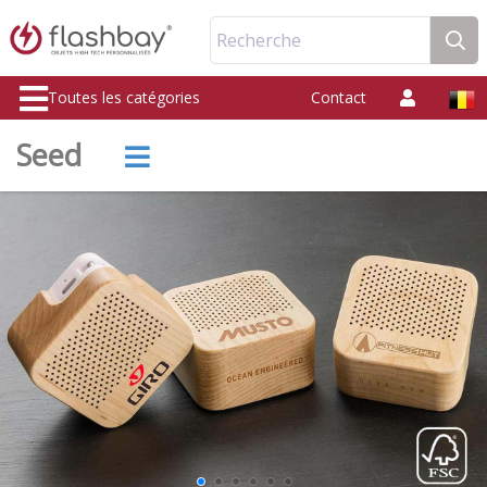
Recherche
Toutes les catégories
Contact
Seed