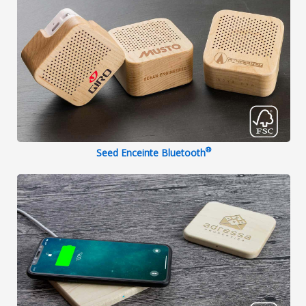
®
Seed Enceinte Bluetooth