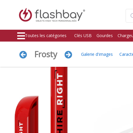
Toutes les catégories
Clés USB
Gourdes
Chargeu
Frosty
Galerie d'images
Caracté