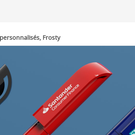
personnalisés, Frosty