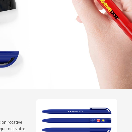
tion rotative
 qui met votre