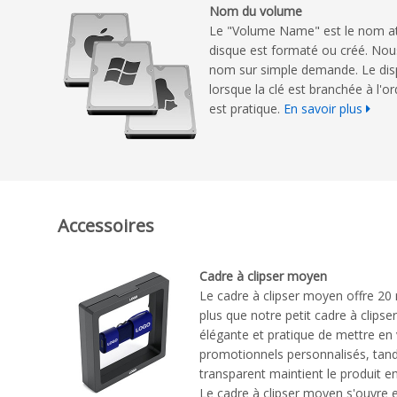
Nom du volume
Le "Volume Name" est le nom att
disque est formaté ou créé. Nou
nom sur simple demande. Le disp
lorsque la clé est branchée à l'o
est pratique.
En savoir plus
Accessoires
Cadre à clipser moyen
Le cadre à clipser moyen offre 20
plus que notre petit cadre à clipse
élégante et pratique de mettre en 
promotionnels personnalisés, tandi
transparent maintient le produit en 
Le cadre à clipser moyen s'ouvre e