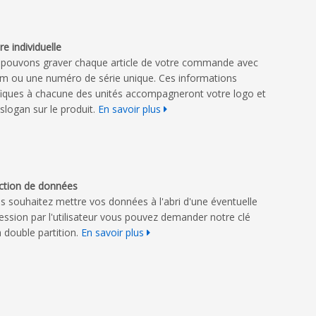
e individuelle
pouvons graver chaque article de votre commande avec
m ou une numéro de série unique. Ces informations
fiques à chacune des unités accompagneront votre logo et
 slogan sur le produit.
En savoir plus
ction de données
us souhaitez mettre vos données à l'abri d'une éventuelle
ession par l'utilisateur vous pouvez demander notre clé
 double partition.
En savoir plus