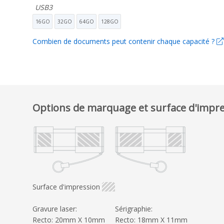
USB3
16GO
32GO
64GO
128GO
Combien de documents peut contenir chaque capacité ?
Options de marquage et surface d'impr
Surface d'impression
Gravure laser:
Sérigraphie:
Recto: 20mm X 10mm
Recto: 18mm X 11mm