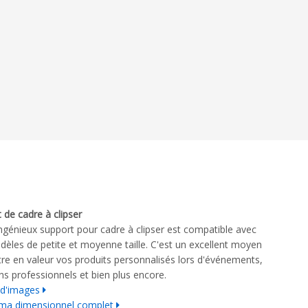
 de cadre à clipser
ngénieux support pour cadre à clipser est compatible avec
èles de petite et moyenne taille. C'est un excellent moyen
re en valeur vos produits personnalisés lors d'événements,
ns professionnels et bien plus encore.
 d'images
ma dimensionnel complet