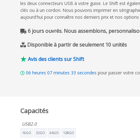
les deux connecteurs USB à votre guise. Le Shift est égalem
clés ou à un cordon. Nous pouvons imprimer en sérigraphi
aujourd'hui pour connaître nos derniers prix et nos options 
6 jours ouvrés. Nous assemblons, personnalison
Disponible à partir de seulement 10 unités
Avis des clients sur Shift
06
heures
07
minutes
32
secondes
pour passer votre co
Capacités
USB2.0
16GO
32GO
64GO
128GO