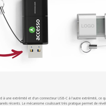
 à une extrémité et d'un connecteur USB-C à l'autre extrémité, ce q
eils récents. Le mécanisme coulissant très pratique permet de révél