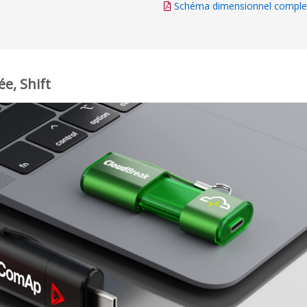
Schéma dimensionnel comple
e, Shift