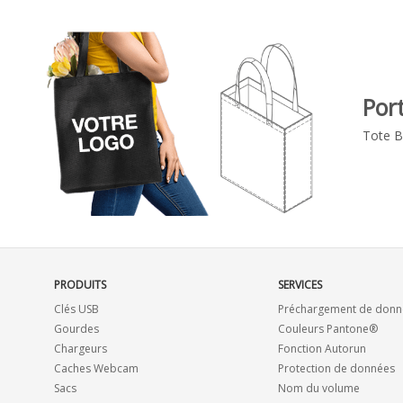
Por
Tote 
PRODUITS
SERVICES
Clés USB
Préchargement de donn
Gourdes
Couleurs Pantone®
Chargeurs
Fonction Autorun
Caches Webcam
Protection de données
Sacs
Nom du volume