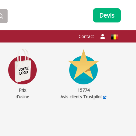
Devis
Contact
Prix
15774
d'usine
Avis clients Trustpilot