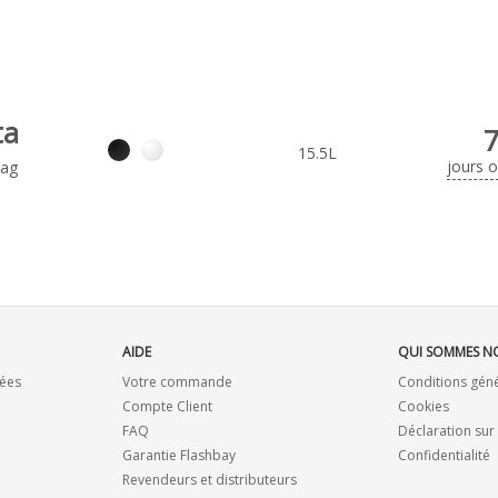
ta
15.5L
jours 
Bag
AIDE
QUI SOMMES N
ées
Votre commande
Conditions gén
Compte Client
Cookies
FAQ
Déclaration sur
Garantie Flashbay
Confidentialité
Revendeurs et distributeurs