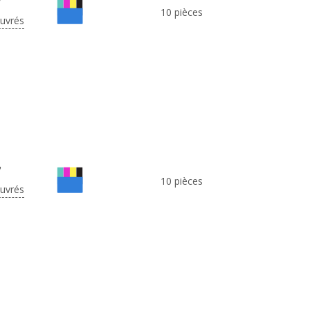
7
10 pièces
ouvrés
7
10 pièces
ouvrés