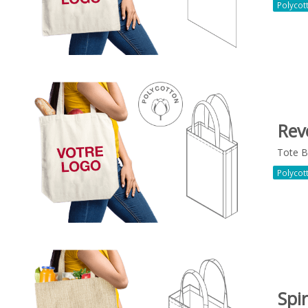
Polycot
Rev
Tote 
Polycot
Spir