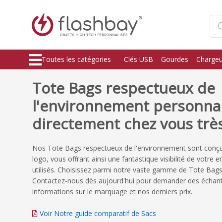
Toutes les catégories
Clés USB
Gourdes
Chargeu
Tote Bags respectueux de
l'environnement personnali
directement chez vous trè
Nos Tote Bags respectueux de l'environnement sont conçu
logo, vous offrant ainsi une fantastique visibilité de votre 
utilisés. Choisissez parmi notre vaste gamme de Tote Bags 
Contactez-nous dès aujourd'hui pour demander des échanti
informations sur le marquage et nos derniers prix.
Voir Notre guide comparatif de Sacs