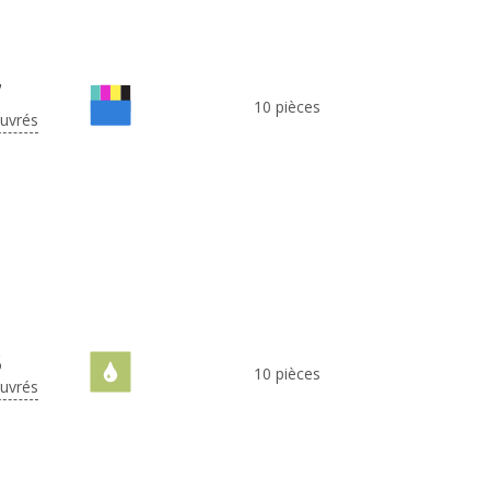
7
10 pièces
ouvrés
8
10 pièces
ouvrés