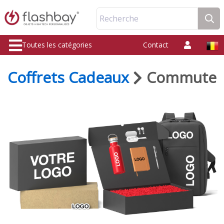
Recherche
Toutes les catégories
Contact
Coffrets Cadeaux
Commute