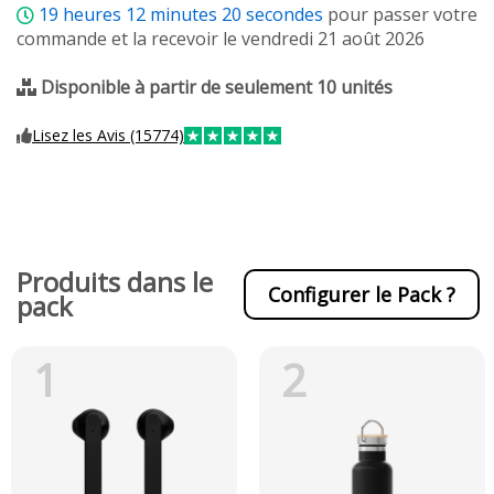
19
heures
12
minutes
19
secondes
pour passer votre
commande et la recevoir le vendredi 21 août 2026
Disponible à partir de seulement 10 unités
Lisez les Avis (15774)
Produits dans le
Configurer le Pack ?
pack
1
2