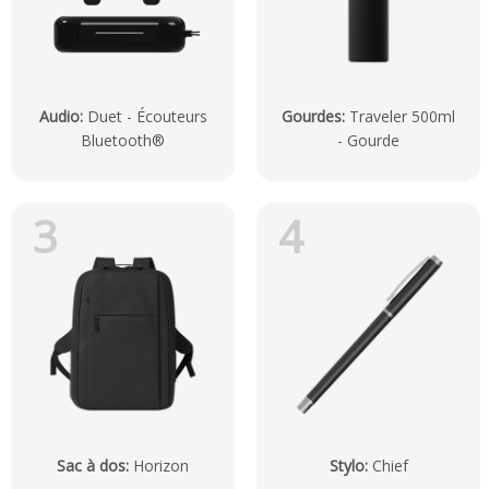
Audio
:
Duet - Écouteurs
Gourdes
:
Traveler 500ml
Bluetooth®
- Gourde
3
4
Sac à dos
:
Horizon
Stylo
:
Chief