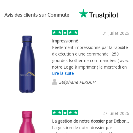
Avis des clients sur Commute
31 juillet 2026
Impressionné
Réellement impressionné par la rapidité
d'exécution d'une commande!! 250
gourdes Isotherme commandées ( avec
notre Logo à imprimer ) le mercredi en
Lire la suite
fin de journée, livraison le lundi suivant !
Merci et Bravo
Stéphane PERUCH
27 juillet 2026
La gestion de notre dossier par Déborah…
La gestion de notre dossier par