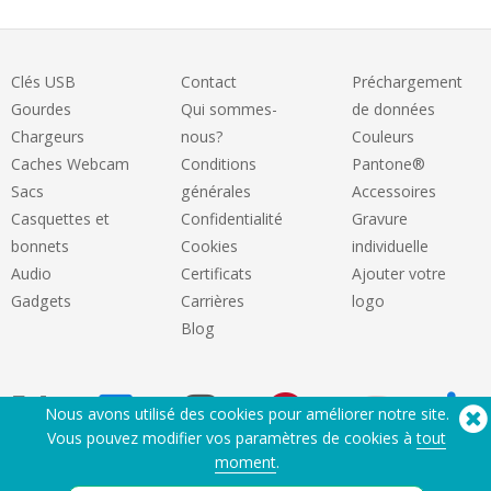
Clés USB
Contact
Préchargement
Gourdes
Qui sommes-
de données
Chargeurs
nous?
Couleurs
Caches Webcam
Conditions
Pantone®
Sacs
générales
Accessoires
Casquettes et
Confidentialité
Gravure
bonnets
Cookies
individuelle
Audio
Certificats
Ajouter votre
Gadgets
Carrières
logo
Blog
Nous avons utilisé des cookies pour améliorer notre site.
Vous pouvez modifier vos paramètres de cookies à
tout
moment
.
Besoin d'aide? Tel :
(650) 938-3500 (US)