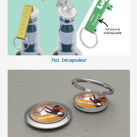
Fizz Décapsuleur