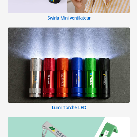
Swirla Mini ventilateur
Lumi Torche LED