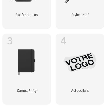
Sac à dos
:
Trip
Stylo
:
Chief
3
4
Carnet
:
Softy
Autocollant