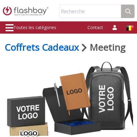
Recherche
Toutes les catégories
Contact
Coffrets Cadeaux
Meeting