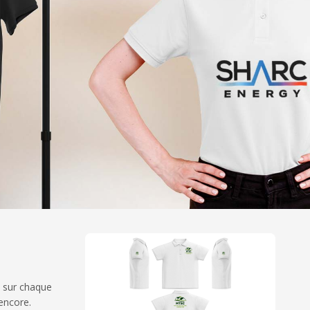
s sur chaque
 encore.