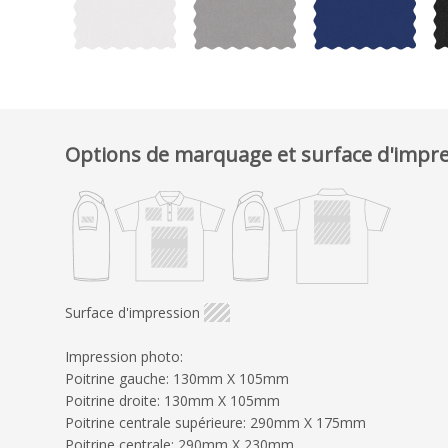
Options de marquage et surface d'impr
Surface d'impression
Impression photo:
Poitrine gauche: 130mm X 105mm
Poitrine droite: 130mm X 105mm
Poitrine centrale supérieure: 290mm X 175mm
Poitrine centrale: 290mm X 230mm