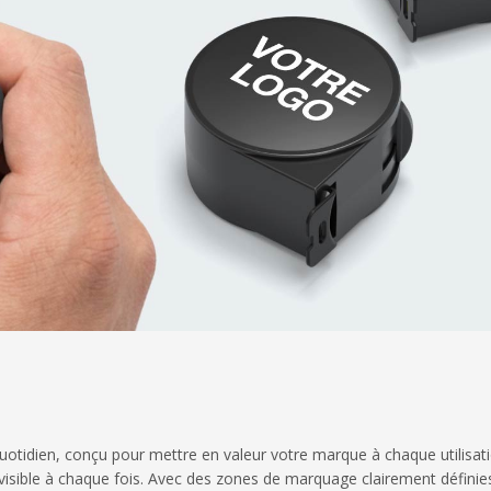
uotidien, conçu pour mettre en valeur votre marque à chaque utilisatio
visible à chaque fois. Avec des zones de marquage clairement définies