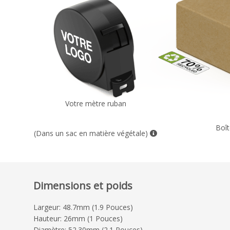
Votre mètre ruban
Boît
(Dans un sac en matière végétale)
Dimensions et poids
Largeur: 48.7mm (1.9 Pouces)
Hauteur: 26mm (1 Pouces)
Diamètre: 52.30mm (2.1 Pouces)