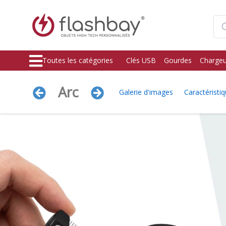
Toutes les catégories
Clés USB
Gourdes
Chargeu
Arc
Galerie d'images
Caractéristi