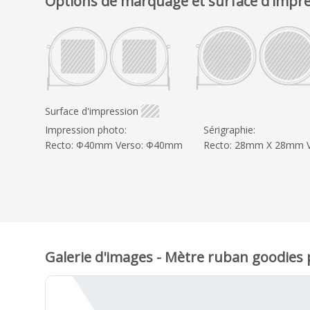
Options de marquage et surface d'impr
Surface d'impression
Impression photo:
Sérigraphie:
Recto: Φ40mm Verso: Φ40mm
Recto: 28mm X 28mm 
Galerie d'images - Mètre ruban goodies 