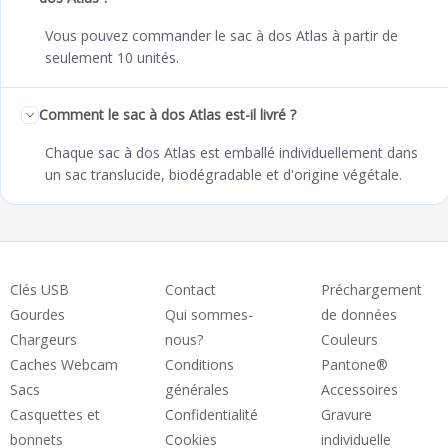
Vous pouvez commander le sac à dos Atlas à partir de
seulement 10 unités.
Comment le sac à dos Atlas est-il livré ?
Chaque sac à dos Atlas est emballé individuellement dans
un sac translucide, biodégradable et d'origine végétale.
Clés USB
Contact
Préchargement
Gourdes
Qui sommes-
de données
Chargeurs
nous?
Couleurs
Caches Webcam
Conditions
Pantone®
Sacs
générales
Accessoires
Casquettes et
Confidentialité
Gravure
bonnets
Cookies
individuelle