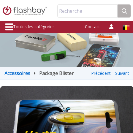
Recherche
Toutes les catégories
Contact
Accessoires
Package Blister
Précédent
Suivant