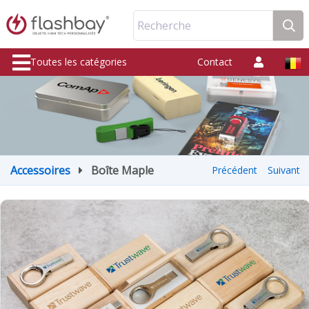
Recherche
Toutes les catégories
Contact
Accessoires
Boîte Maple
Précédent
Suivant