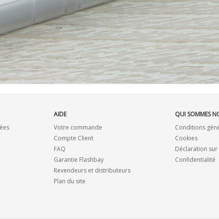
AIDE
QUI SOMMES N
ées
Votre commande
Conditions gén
Compte Client
Cookies
FAQ
Déclaration sur
Garantie Flashbay
Confidentialité
Revendeurs et distributeurs
Plan du site