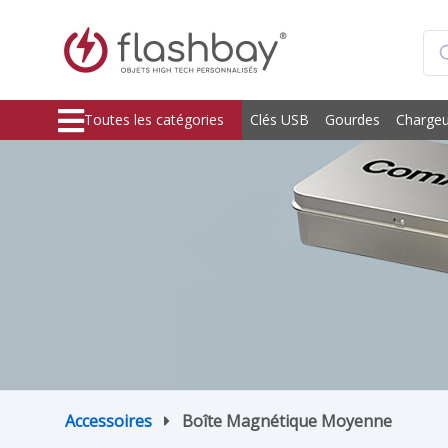
Toutes les catégories
Clés USB
Gourdes
Chargeu
Accessoires
Boîte Magnétique Moyenne