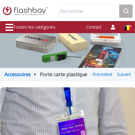
Recherche
Toutes les catégories
Contact
Accessoires
Porte carte plastique
Précédent
Suivant