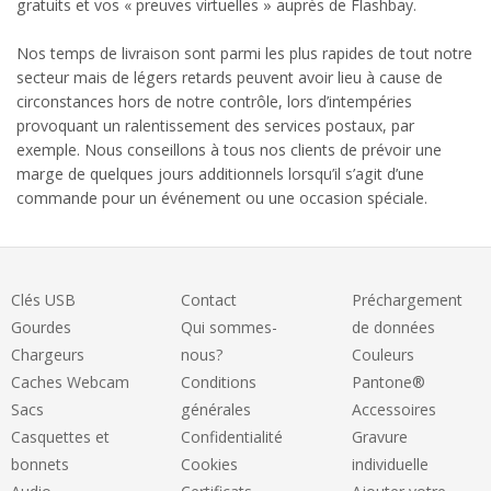
gratuits et vos « preuves virtuelles » auprès de Flashbay.
Nos temps de livraison sont parmi les plus rapides de tout notre
secteur mais de légers retards peuvent avoir lieu à cause de
circonstances hors de notre contrôle, lors d’intempéries
provoquant un ralentissement des services postaux, par
exemple. Nous conseillons à tous nos clients de prévoir une
marge de quelques jours additionnels lorsqu’il s’agit d’une
commande pour un événement ou une occasion spéciale.
Clés USB
Contact
Préchargement
Gourdes
Qui sommes-
de données
Chargeurs
nous?
Couleurs
Caches Webcam
Conditions
Pantone®
Sacs
générales
Accessoires
Casquettes et
Confidentialité
Gravure
bonnets
Cookies
individuelle