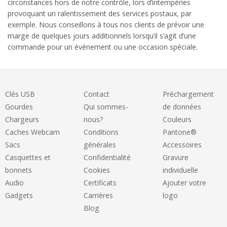
circonstances hors de notre contrôle, lors d’intempéries
provoquant un ralentissement des services postaux, par
exemple. Nous conseillons à tous nos clients de prévoir une
marge de quelques jours additionnels lorsqu’il s’agit d’une
commande pour un événement ou une occasion spéciale.
Clés USB
Contact
Préchargement
Gourdes
Qui sommes-
de données
Chargeurs
nous?
Couleurs
Caches Webcam
Conditions
Pantone®
Sacs
générales
Accessoires
Casquettes et
Confidentialité
Gravure
bonnets
Cookies
individuelle
Audio
Certificats
Ajouter votre
Gadgets
Carrières
logo
Blog