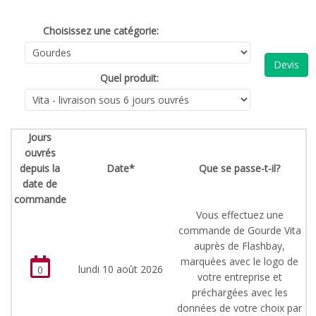
Choisissez une catégorie:
Devis
Quel produit:
Jours
ouvrés
depuis la
Date*
Que se passe-t-il?
date de
commande
Vous effectuez une
commande de Gourde Vita
auprès de Flashbay,
marquées avec le logo de
lundi 10 août 2026
0
votre entreprise et
préchargées avec les
données de votre choix par