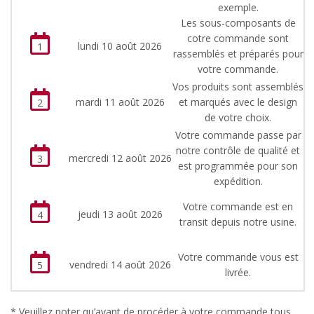
exemple.
Les sous-composants de
cotre commande sont
lundi 10 août 2026
1
rassemblés et préparés pour
votre commande.
Vos produits sont assemblés
mardi 11 août 2026
et marqués avec le design
2
de votre choix.
Votre commande passe par
notre contrôle de qualité et
mercredi 12 août 2026
3
est programmée pour son
expédition.
Votre commande est en
jeudi 13 août 2026
4
transit depuis notre usine.
Votre commande vous est
vendredi 14 août 2026
5
livrée.
* Veuillez noter qu’avant de procéder à votre commande tous