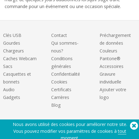
commande pour un événement ou une occasion spéciale.
Clés USB
Contact
Préchargement
Gourdes
Qui sommes-
de données
Chargeurs
nous?
Couleurs
Caches Webcam
Conditions
Pantone®
Sacs
générales
Accessoires
Casquettes et
Confidentialité
Gravure
bonnets
Cookies
individuelle
Audio
Certificats
Ajouter votre
Gadgets
Carrières
logo
Blog
Nous avons utilisé des cookies pour améliorer notre site.
Vous pouvez modifier vos paramètres de cookies à
tout
moment
.