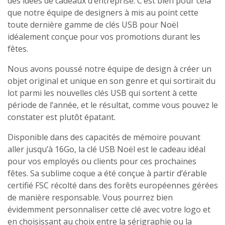
des idées de cadeaux d’entreprise. C’est bien pour cela
que notre équipe de designers à mis au point cette
toute dernière gamme de clés USB pour Noël
idéalement conçue pour vos promotions durant les
fêtes.
Nous avons poussé notre équipe de design à créer un
objet original et unique en son genre et qui sortirait du
lot parmi les nouvelles clés USB qui sortent à cette
période de l’année, et le résultat, comme vous pouvez le
constater est plutôt épatant.
Disponible dans des capacités de mémoire pouvant
aller jusqu’à 16Go, la clé USB Noël est le cadeau idéal
pour vos employés ou clients pour ces prochaines
fêtes. Sa sublime coque a été conçue à partir d’érable
certifié FSC récolté dans des forêts européennes gérées
de manière responsable. Vous pourrez bien
évidemment personnaliser cette clé avec votre logo et
en choisissant au choix entre la sérigraphie ou la