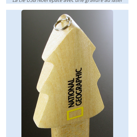
La clé USB Noël épate avec une gravure au laser