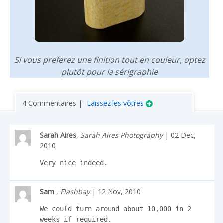
Si vous preferez une finition tout en couleur, optez
plutôt pour la sérigraphie
4 Commentaires |
Laissez les vôtres
Sarah Aires
,
Sarah Aires Photography
| 02 Dec,
2010
Very nice indeed.
Sam
,
Flashbay
| 12 Nov, 2010
We could turn around about 10,000 in 2 
weeks if required.