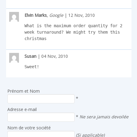
Elvin Marks
,
Google
| 12 Nov, 2010
What is the maximum order quantity for 2 
week turnaround? We might try them this 
christmas
Susan
| 04 Nov, 2010
Sweet!
Prénom et Nom
*
Adresse e-mail
*
Ne sera jamais devoilée
Nom de votre société
(Si applicable)