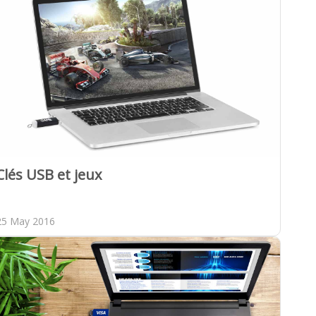
Clés USB et jeux
25 May 2016