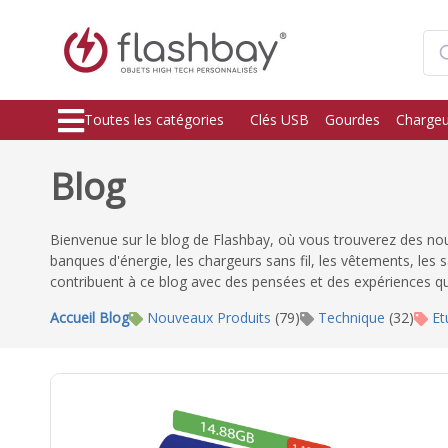
Toutes les catégories
Clés USB
Gourdes
Chargeu
Blog
Bienvenue sur le blog de Flashbay, où vous trouverez des nouv
banques d'énergie, les chargeurs sans fil, les vêtements, les
contribuent à ce blog avec des pensées et des expériences q
Accueil Blog
Nouveaux Produits
(79)
Technique
(32)
Et