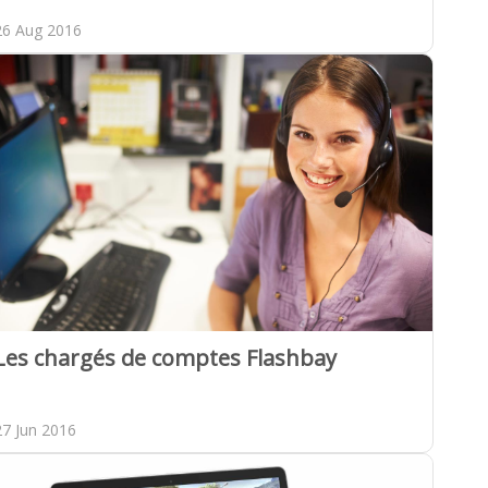
26 Aug 2016
Les chargés de comptes Flashbay
27 Jun 2016