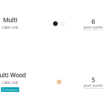
Multi
6
jours ouvrés
Câble USB
ulti Wood
5
Câble USB
jours ouvrés
Écologique