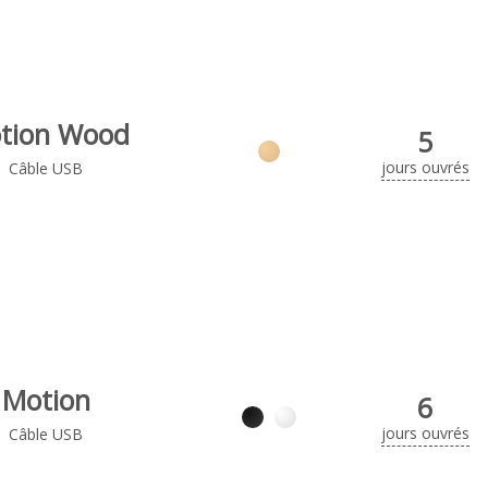
tion Wood
5
jours ouvrés
Câble USB
Motion
6
jours ouvrés
Câble USB