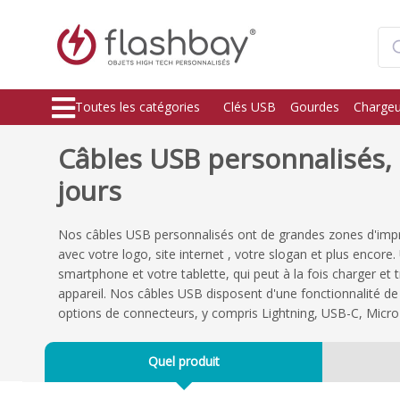
Toutes les catégories
Clés USB
Gourdes
Chargeu
Câbles USB personnalisés, 
jours
Nos câbles USB personnalisés ont de grandes zones d'impr
avec votre logo, site internet , votre slogan et plus encor
smartphone et votre tablette, qui peut à la fois charger et
appareil. Nos câbles USB disposent d'une fonctionnalité de 
options de connecteurs, y compris Lightning, USB-C, Micro
Quel produit