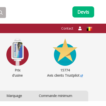
Devis
Contact
Prix
15774
d'usine
Avis clients Trustpilot
Marquage
Commande minimum